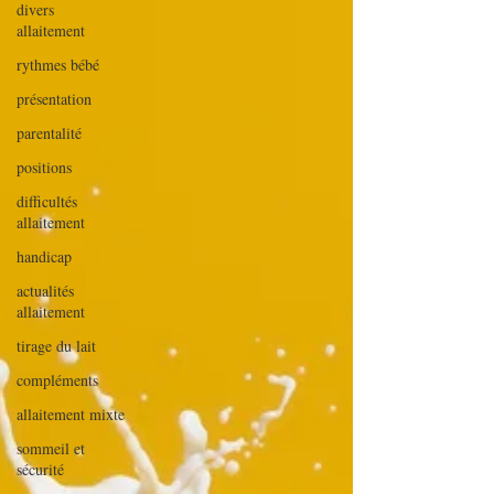
divers
allaitement
rythmes bébé
présentation
parentalité
positions
difficultés
allaitement
handicap
actualités
allaitement
tirage du lait
compléments
allaitement mixte
sommeil et
sécurité