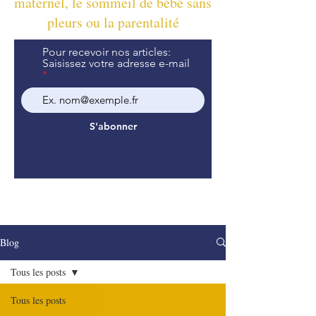
maternel, le sommeil de bébé sans
pleurs ou la parentalité
Pour recevoir nos articles:
Saisissez votre adresse e-mail
S'abonner
Blog
Tous les posts
Tous les posts