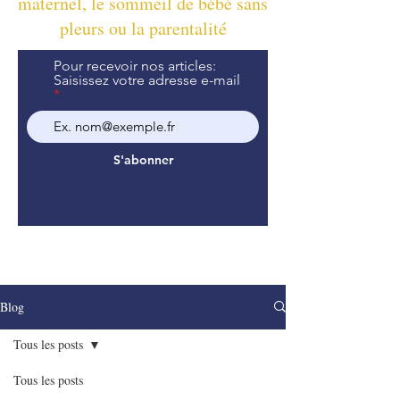
maternel, le sommeil de bébé sans
pleurs ou la parentalité
Pour recevoir nos articles:
Saisissez votre adresse e-mail
S'abonner
Blog
Tous les posts
Tous les posts