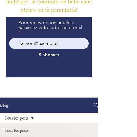
maternel, le sommeil de bébé sans
pleurs ou la parentalité
Pour recevoir nos articles:
Saisissez votre adresse e-mail
S'abonner
Blog
Tous les posts
Tous les posts