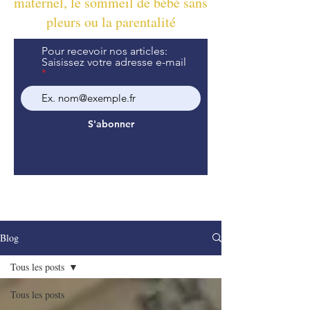
maternel, le sommeil de bébé sans
pleurs ou la parentalité
Pour recevoir nos articles:
Saisissez votre adresse e-mail
S'abonner
Blog
Tous les posts
Tous les posts