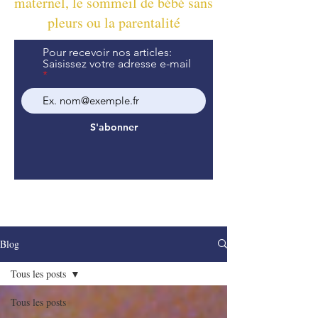
maternel, le sommeil de bébé sans
pleurs ou la parentalité
Pour recevoir nos articles:
Saisissez votre adresse e-mail
S'abonner
Blog
Tous les posts
Tous les posts